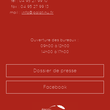
tel : 04 95 27 99 10
fax : 04 95 27 99 13
mail :
info@palatinu.fr
Ouverture des bureaux :
09h00 à 12h00
14h00 à 17h00
Dossier de presse
Facebook