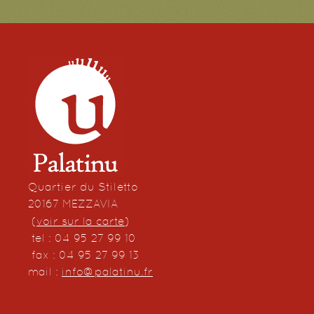
Quartier du Stiletto
20167 MEZZAVIA
(
voir sur la carte
)
tel : 04 95 27 99 10
fax : 04 95 27 99 13
mail :
info@palatinu.fr