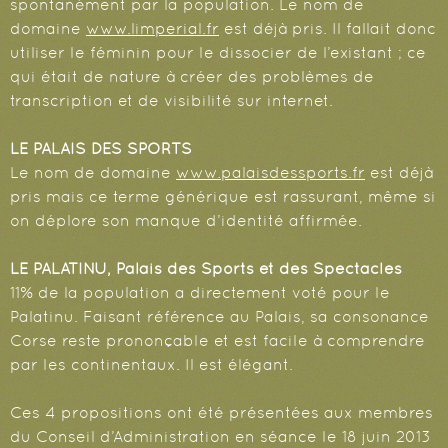
spontanément par la population. Le nom de
domaine
www.limperial.fr
est déjà pris. Il fallait donc
utiliser le féminin pour le dissocier de l’existant ; ce
qui était de nature à créer des problèmes de
transcription et de visibilité sur internet.
LE PALAIS DES SPORTS
Le nom de domaine
www.palaisdessports.fr
est déjà
pris mais ce terme générique est rassurant, même si
on déplore son manque d’identité affirmée.
LE PALATINU, Palais des Sports et des Spectacles
11% de la population a directement voté pour le
Palatinu. Faisant référence au Palais, sa consonance
Corse reste prononçable et est facile à comprendre
par les continentaux. Il est élégant.
Ces 4 propositions ont été présentées aux membres
du Conseil d’Administration en séance le 18 juin 2013