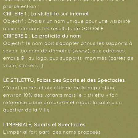
pré-sélection :
CRITERE 1 : La visibilité sur internet
Objectif : Choisir un nom unique pour une visibilité
maximale dans les résultats de GOOGLE
CRITERE 2 : La praticité du nom
Objectif: le nom doit s’adapter à tous les supports à
savoir :au nom de domaine (www), aux adresses
emails @, au logo, aux supports imprimés (cartes de
visite, stickers…)
LE STILETTU, Palais des Sports et des Spectacles
C’était un des choix affirmé de la population,
environ 10% des votants mais le « stilettu » fait
référence à une armurerie et réduit la salle à un
quartier de la Ville
L’IMPERIALE, Sports et Spectacles
L’impérial fait parti des noms proposés