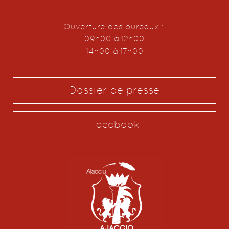
Ouverture des bureaux :
09h00 à 12h00
14h00 à 17h00
Dossier de presse
Facebook