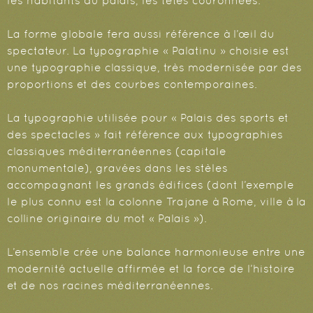
les habitants du palais, les têtes couronnées.
La forme globale fera aussi référence à l’œil du
spectateur. La typographie « Palatinu » choisie est
une typographie classique, très modernisée par des
proportions et des courbes contemporaines.
La typographie utilisée pour « Palais des sports et
des spectacles » fait référence aux typographies
classiques méditerranéennes (capitale
monumentale), gravées dans les stèles
accompagnant les grands édifices (dont l’exemple
le plus connu est la colonne Trajane à Rome, ville à la
colline originaire du mot « Palais »).
L’ensemble crée une balance harmonieuse entre une
modernité actuelle affirmée et la force de l’histoire
et de nos racines méditerranéennes.