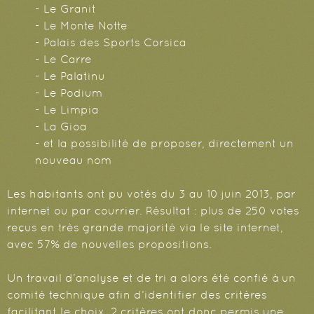
- Le Granit
- Le Monte Notte
- Palais des Sports Corsica
- Le Carre
- Le Palatinu
- Le Podium
- Le Limpia
- La Gioa
- et la possibilité de proposer, directement un
nouveau nom
Les habitants ont pu votés du 3 au 10 juin 2013, par
internet ou par courrier. Résultat : plus de 250 votes
reçus en très grande majorité via le site internet,
avec 57% de nouvelles propositions.
Un travail d’analyse et de tri a alors été confié à un
comité technique afin d’identifier des critères
facilitant le choix. 2 critères ont donc permis une