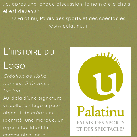
; et après une longue discussion, le nom a été choisi
et est devenu :
U Palatinu, Palais des sports et des spectacles
www.palatinu.fr
L’histoire du
Logo
Création de Katia
Jannin/23 Graphic
Design
Au-delà d’une signature
visuelle, un logo a pour
objectif de créer une
identité, une marque, un
repère facilitant la
communication et