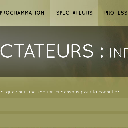
ipal
Aller au
contenu
PROGRAMMATION
SPECTATEURS
PROFESS
principal
CTATEURS : info
cliquez sur une section ci dessous pour la consulter :