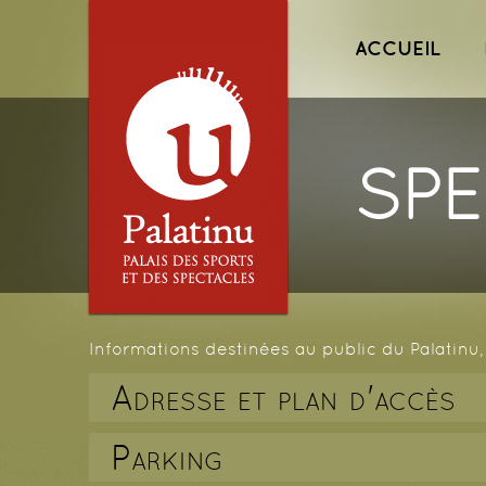
Menu princ
ACCUEIL
SPE
Informations destinées au public du Palatinu, 
Adresse et plan d'accès
Parking