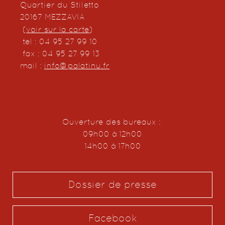
Quartier du Stiletto
20167 MEZZAVIA
(
voir sur la carte
)
tel : 04 95 27 99 10
fax : 04 95 27 99 13
mail :
info@palatinu.fr
Ouverture des bureaux :
09h00 à 12h00
14h00 à 17h00
Dossier de presse
Facebook