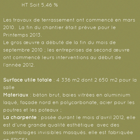
HT Soit 5,46 %
Les travaux de terrassement ont commencé en mars
2010. La fin du chantier était prévue pour le
Printemps 2013.
Le gros œuvre a débuté de la fin du mois de
septembre 2010 ; les entreprises de second œuvre
ont commencé leurs interventions au début de
l’année 2012.
Surface utile totale
: 4 336 m2 dont 2 650 m2 pour la
salle
Matériaux
: béton brut, baies vitrées en aluminium
laqué, façade nord en polycarbonate, acier pour les
poutres et les poteaux ;
La charpente
: posée durant le mois d’avril 2012, elle
est d’une grande qualité esthétique avec des
assemblages invisibles masqués. elle est fabriquée
en EPICEA.