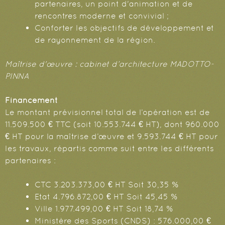
partenaires, un point d'animation et de
rencontres moderne et convivial ;
Conforter les objectifs de développement et
de rayonnement de la région.
Maîtrise d'œuvre : cabinet d’architecture MADOTTO-
PINNA
Financement
Le montant prévisionnel total de l’opération est de
11.509.500 € TTC (soit 10.553.744 € HT), dont 960.000
€ HT pour la maîtrise d’œuvre et 9.593.744 € HT pour
les travaux, répartis comme suit entre les différents
partenaires :
CTC 3.203.373,00 € HT Soit 30,35 %
Etat 4.796.872,00 € HT Soit 45,45 %
Ville 1.977.499,00 € HT Soit 18,74 %
Ministère des Sports (CNDS) : 576.000,00 €