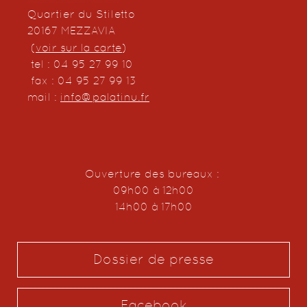
Quartier du Stiletto
20167 MEZZAVIA
(
voir sur la carte
)
tel : 04 95 27 99 10
fax : 04 95 27 99 13
mail :
info@palatinu.fr
Ouverture des bureaux :
09h00 à 12h00
14h00 à 17h00
Dossier de presse
Facebook