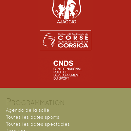
Programmation
Agenda de la salle
Toutes les dates sports
Toutes les dates spectacles