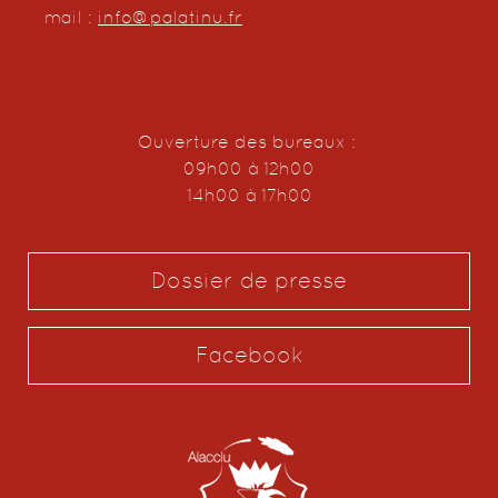
mail :
info@palatinu.fr
Ouverture des bureaux :
09h00 à 12h00
14h00 à 17h00
Dossier de presse
Facebook