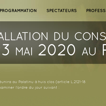
ipal
Aller au
contenu
PROGRAMMATION
SPECTATEURS
PROFESS
principal
allation du cons
3 mai 2020 au P
unira au Palatinu à huis clos (article L.2121-18
xaminer l’ordre du jour suivant :