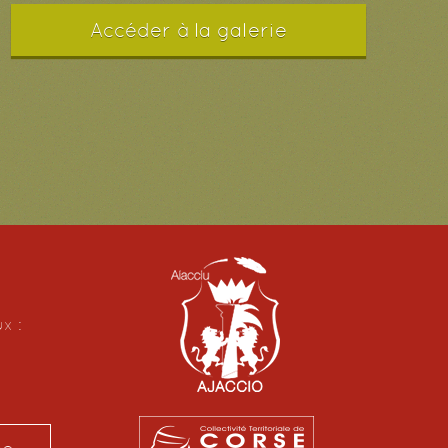
Accéder à la galerie
ux :