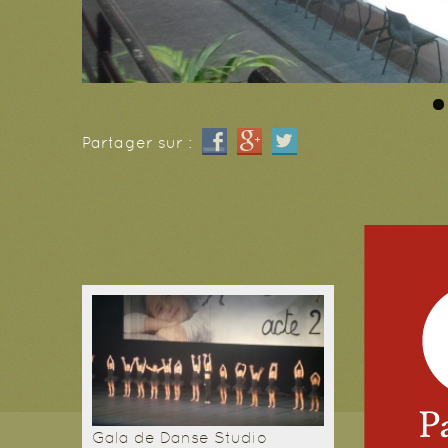
Partager sur :
Gala de Danse Studio