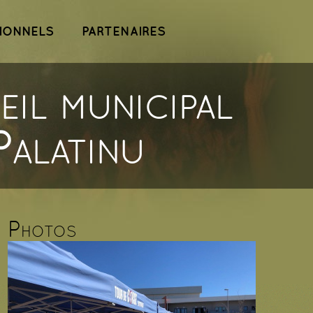
IONNELS
PARTENAIRES
eil municipal
alatinu
Photos