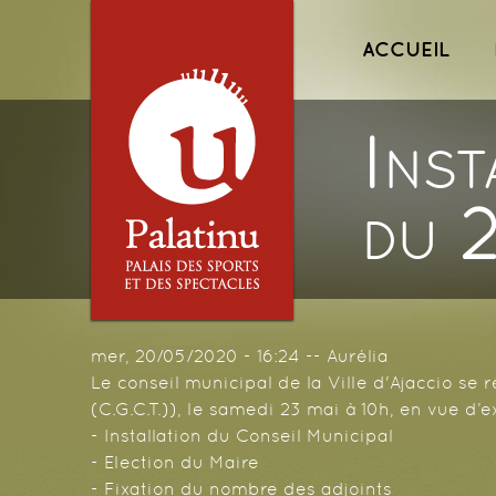
Menu princ
ACCUEIL
Inst
du 2
mer, 20/05/2020 - 16:24
--
Aurélia
Le conseil municipal de la Ville d'Ajaccio se ré
(C.G.C.T.)), le samedi 23 mai à 10h, en vue d’e
- Installation du Conseil Municipal
- Election du Maire
- Fixation du nombre des adjoints