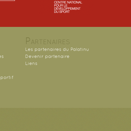
Partenaires
Les partenaires du Palatinu
es
Devenir partenaire
Liens
portif