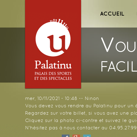
Menu princ
ACCUEIL
Vou
faci
mer, 10/11/2021 - 10:48
--
Ninon
Vous devez vous rendre au Palatinu pour un
Regardez sur votre billet, si vous avez une pl
Cliquez sur la photo ci-contre et suivez le gui
N'hésitez pas à nous contacter au 04.95.27.99