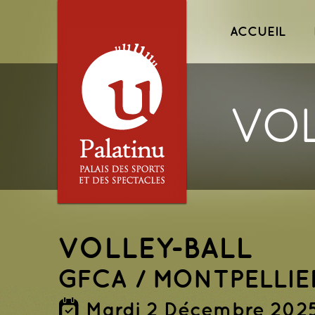
Menu princ
ACCUEIL
VOL
VOLLEY-BALL
GFCA / MONTPELLIE
Mardi 2 Décembre 202