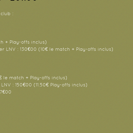
club :
 + Play-offs inclus)
 LNV : 130€00 (10€ le match + Play-offs inclus)
le match + Play-offs inclus)
 : 150€00 (11.50€ Play-offs inclus)
17€00