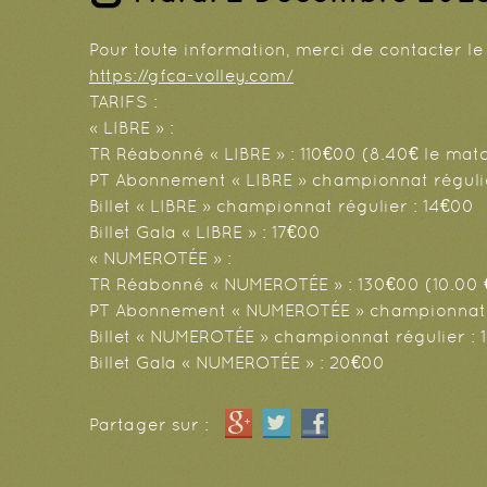
Pour toute information, merci de contacter le 
https://gfca-volley.com/
TARIFS :
« LIBRE » :
TR Réabonné « LIBRE » : 110€00 (8.40€ le match
PT Abonnement « LIBRE » championnat régulier
Billet « LIBRE » championnat régulier : 14€00
Billet Gala « LIBRE » : 17€00
« NUMEROTÉE » :
TR Réabonné « NUMEROTÉE » : 130€00 (10.00 € 
PT Abonnement « NUMEROTÉE » championnat LNV
Billet « NUMEROTÉE » championnat régulier : 
Billet Gala « NUMEROTÉE » : 20€00
Partager sur :