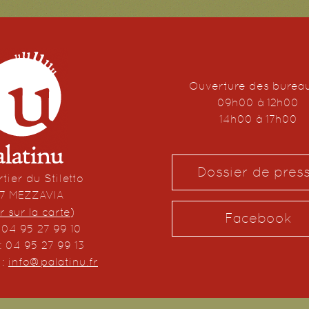
Ouverture des burea
09h00 à 12h00
14h00 à 17h00
Dossier de pres
tier du Stiletto
67 MEZZAVIA
r sur la carte
)
Facebook
: 04 95 27 99 10
: 04 95 27 99 13
 :
info@palatinu.fr